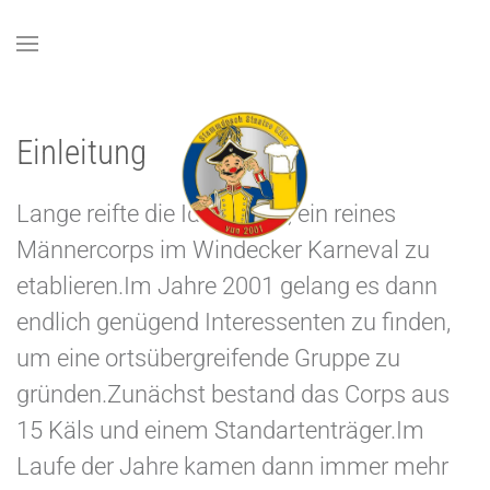
Zum Hauptinhalt springen
Einleitung
Lange reifte die Idee in mir, ein reines
Männercorps im Windecker Karneval zu
etablieren.Im Jahre 2001 gelang es dann
endlich genügend Interessenten zu finden,
um eine ortsübergreifende Gruppe zu
gründen.Zunächst bestand das Corps aus
15 Käls und einem Standartenträger.Im
Laufe der Jahre kamen dann immer mehr