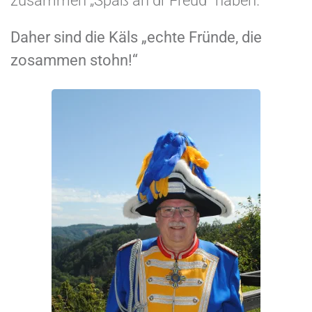
zusammen „Spaß an dr Freud“ haben.
Daher sind die Käls „echte Fründe, die
zosammen stohn!“